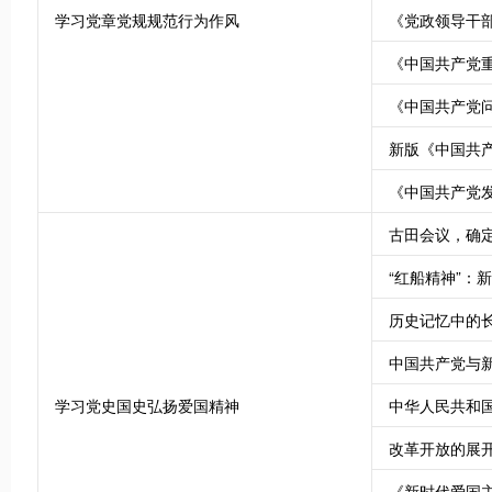
学习党章党规规范行为作风
《党政领导干
《中国共产党
《中国共产党
新版《中国共
《中国共产党
古田会议，确
“红船精神”：
历史记忆中的
中国共产党与新
学习党史国史弘扬爱国精神
中华人民共和国
改革开放的展
《新时代爱国