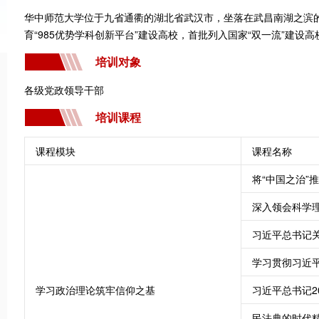
华中师范大学位于九省通衢的湖北省武汉市，坐落在武昌南湖之滨的
育“985优势学科创新平台”建设高校，首批列入国家“双一流”建
培训对象
各级党政领导干部
培训课程
课程模块
课程名称
将“中国之治
深入领会科学
习近平总书记
学习贯彻习近
学习政治理论筑牢信仰之基
习近平总书记2
民法典的时代