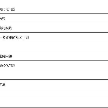
现代化问题
内容
信访实践
一名称职的社区干部
重要问题
现代化问题
方法