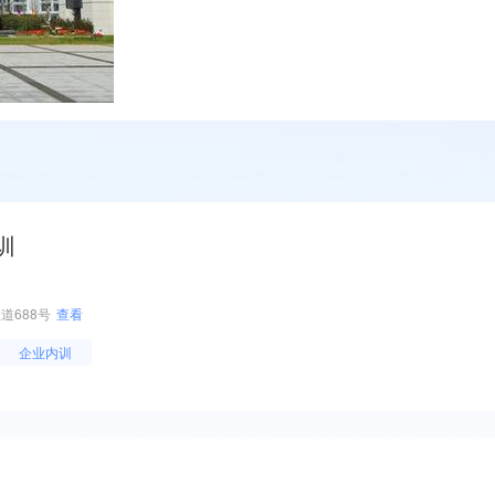
训
道688号
查看
企业内训