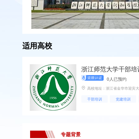
适用高校
浙江师范大学干部培
0人已预约
高校地址：浙江省金华市迎宾大
干部培训
党建培训
专题背景