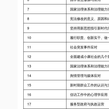
7
国家治理体系和治理能力
8
宪法修改的意义、原因和
9
坚持用新思想指引新时代
10
履行职责、创新实干、做
11
社会突发事件应对
12
全面建成小康社会的几个
13
国家治理体系和治理能力
14
舆情管理与媒体应对
15
新时期群众工作的认识与
16
信访工作中的心理学应用
17
服务型政府与执政运营