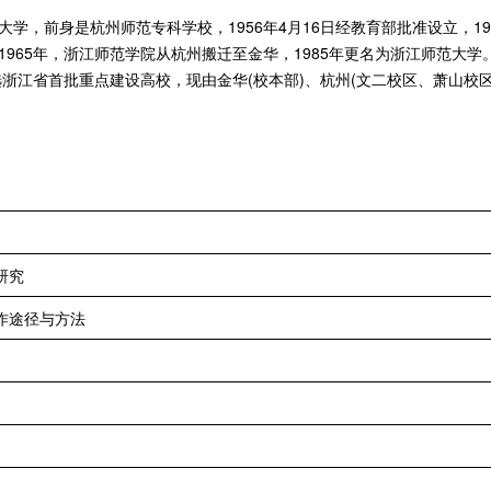
，前身是杭州师范专科学校，1956年4月16日经教育部批准设立，19
65年，浙江师范学院从杭州搬迁至金华，1985年更名为浙江师范大学。20
浙江省首批重点建设高校，现由金华(校本部)、杭州(文二校区、萧山校区)
研究
作途径与方法