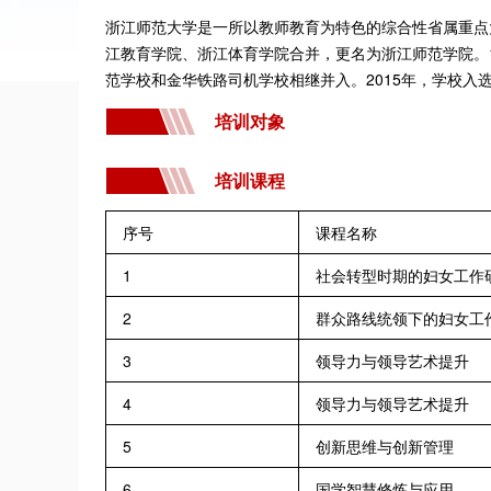
浙江师范大学是一所以教师教育为特色的综合性省属重点大学
江教育学院、浙江体育学院合并，更名为浙江师范学院。19
范学校和金华铁路司机学校相继并入。2015年，学校入选
培训对象
培训课程
序号
课程名称
1
社会转型时期的妇女工作
2
群众路线统领下的妇女工
3
领导力与领导艺术提升
4
领导力与领导艺术提升
5
创新思维与创新管理
6
国学智慧修炼与应用