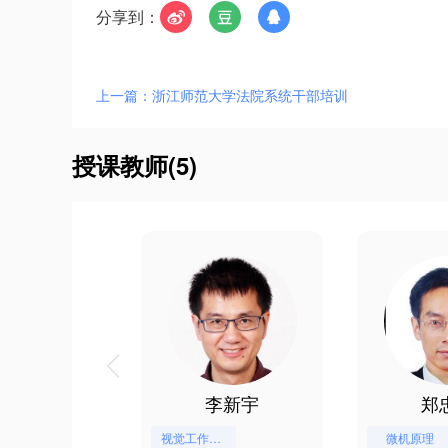
分享到：
上一篇：浙江师范大学法院系统干部培训
授课教师(5)
彭浩
李新宇
郑
计算机
视觉工作记忆的认知机制
微机原理