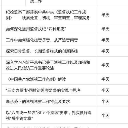
接工作
纪检监察干部落实中共中央《监督执纪工作规
半天
则》——线索处置，初核，审查调查，审理实务
如何深化运用监督执纪 “四种形态”
半天
工作中如何强化担责尽责、从严追责问责
半天
探索日常监督、长期监督模式的创新路径
半天
深入学习习近平总书记关于巡视工作以及加强和
半天
改进人民信访工作重要论述
《中国共产党巡视工作条例》解读
半天
“三支力量”协同推进巡察监督的实践与思考
半天
新形势下的巡视巡察工作特点及要求
半天
以“六围绕一加强”和“五个持续”要求，扎实做好巡
半天
视“后半篇文章”