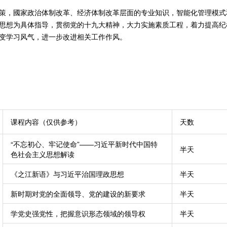
策，國家政治体制改革、经济体制改革层面的专业知识，智能化管理模式
思想为具体指导，贯彻党的十九大精神，大力实施素质工程，着力提高纪
变学习风气，进一步改进相关工作作风。
课程内容（仅供参考）
天数
“不忘初心、牢记使命”——习近平新时代中国特
半天
色社会主义思想解读
《之江新语》与习近平治国理政思想
半天
新时期对党的全面领导、党的建设的新要求
半天
学党史强党性，把握意识形态领域的领导权
半天