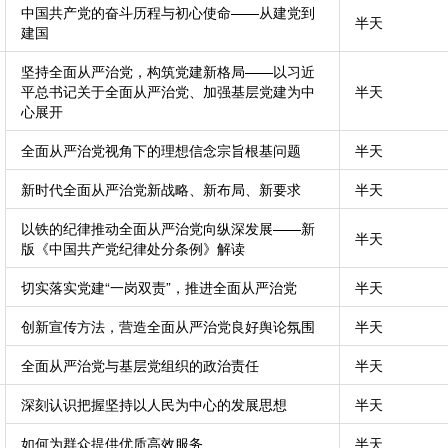
中国共产党的奋斗历程与初心使命——从建党到
半天
建国
坚持全面从严治党，构筑党建新格局——以习近
平总书记关于全面从严治党、加强基层党建为中
半天
心展开
全面从严治党视角下的理想信念宗旨根基问题
半天
新时代全面从严治党新战略、新布局、新要求
半天
以铁的纪律推动全面从严治党向纵深发展——新
半天
版《中国共产党纪律处分条例》解读
切实落实党建“一岗双责”，推进全面从严治党
半天
创新宣传方法，营造全面从严治党良好舆论氛围
半天
全面从严治党与基层党组织的政治责任
半天
深刻认识把握坚持以人民为中心的发展思想
半天
如何为群众提供优质高效服务
半天