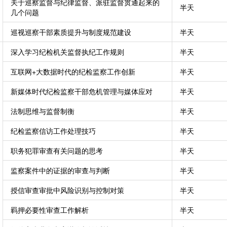
关于巡察监督与纪律监督、派驻监督贯通起来的
半天
几个问题
巡视巡察干部素质提升与制度规范建设
半天
深入学习纪检机关监督执纪工作规则
半天
互联网+大数据时代的纪检监察工作创新
半天
新媒体时代纪检监察干部危机管理与媒体应对
半天
法制思维与监督制衡
半天
纪检监察信访工作处理技巧
半天
职务犯罪审查有关问题的思考
半天
监察案件中的证据的审查与判断
半天
授信审查审批中风险识别与控制对策
半天
羁押必要性审查工作解析
半天