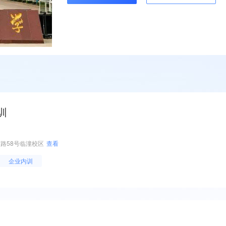
训
路58号临潼校区
查看
企业内训