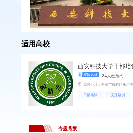
适用高校
西安科技大学干部培
34人已预约
高校地址：西安市碑林区雁塔中
干部培训
党建培训
专题背景