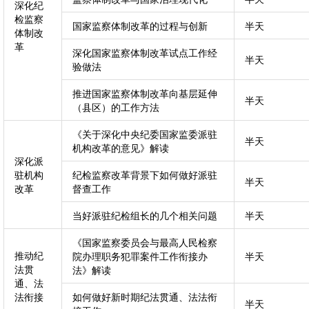
深化纪
检监察
国家监察体制改革的过程与创新
半天
体制改
革
深化国家监察体制改革试点工作经
半天
验做法
推进国家监察体制改革向基层延伸
半天
（县区）的工作方法
《关于深化中央纪委国家监委派驻
半天
机构改革的意见》解读
深化派
驻机构
纪检监察改革背景下如何做好派驻
半天
改革
督查工作
当好派驻纪检组长的几个相关问题
半天
《国家监察委员会与最高人民检察
推动纪
院办理职务犯罪案件工作衔接办
半天
法贯
法》解读
通、法
法衔接
如何做好新时期纪法贯通、法法衔
半天