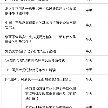
深入学习习近平总书记关于党风廉政建设和反腐
半天
败斗争论述精神
中国共产党反腐倡廉史的基本特点历史经验与现
半天
实启示
锲而不舍落实中央八项规定精神——新时代作风
半天
建设的形势和任务
党员需掌握的“七个有之”“五个必须”
半天
“压倒性反腐”结构性治理与风险预防模式
半天
《中国共产党纪律处分条例》解读
半天
纠“四风”、树新风——全面加强党的纪律建设
半天
学习贯彻习近平总书记关于深化国
家监察体制改革重要思想及《监察
半天
法》解读
监察体制改革与国家治理现代化
半天