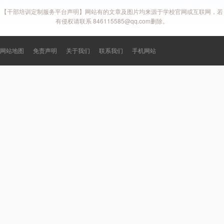
【干部培训定制服务平台声明】网站有的文章及图片均来源于学校官网或互联网，若
有侵权请联系 846115585@qq.com删除。
网站地图
免责声明
关于我们
联系我们
手机网站