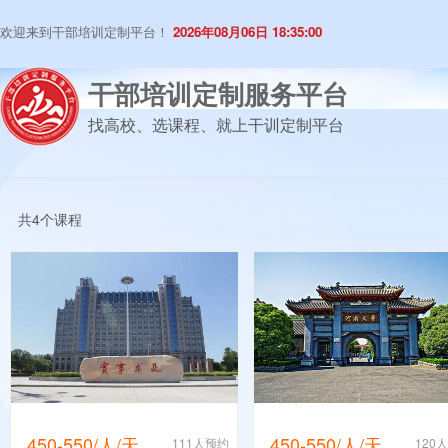
欢迎来到干部培训定制平台！
2026年08月06日 18:35:00
干部培训定制服务平台
找高校、选课程、就上干训定制平台
共4个课程
450-550/人/天
450-550/人/天
111人预约
120