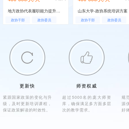
地方政协代表履职能力提升培训班
山东大学-政协系统培训方案
政协干部
政协委员
政协干部
政协委员
政协委员履职能力提升培训班
政协系统
政协委员履职能力提升培训班


更新快
师资权威
紧跟国家政策的变化与升
超过5000名的庞大师资
规
级，及时更新培训课程，
库，确保满足多方面多层
源
保证政策解读的时效性。
次的教学需求。
好