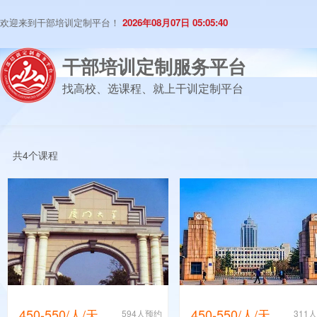
欢迎来到干部培训定制平台！
2026年08月07日 05:05:40
干部培训定制服务平台
找高校、选课程、就上干训定制平台
共4个课程
450-550/人/天
450-550/人/天
594人预约
311