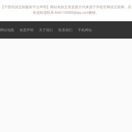
【干部培训定制服务平台声明】网站有的文章及图片均来源于学校官网或互联网，若
有侵权请联系 846115585@qq.com删除。
网站地图
免责声明
关于我们
联系我们
手机网站