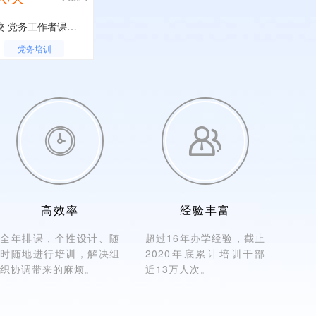
汉中市委党校-党务工作者课程专题
党务培训


高效率
经验丰富
全年排课，个性设计、随
超过16年办学经验，截止
时随地进行培训，解决组
2020年底累计培训干部
织协调带来的麻烦。
近13万人次。