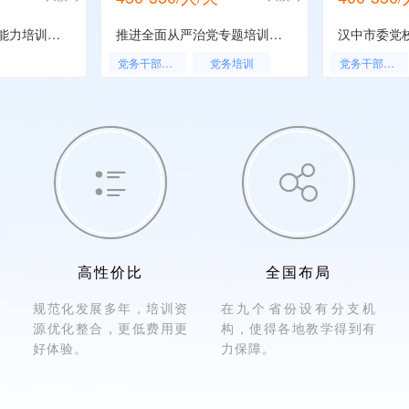
党务书记干部综合能力培训专题
推进全面从严治党专题培训班方案-苏州大学
党务干部培训
党务培训
党务干部培训
党务能力培训
党务能力培训


高性价比
全国布局
规范化发展多年，培训资
在九个省份设有分支机
源优化整合，更低费用更
构，使得各地教学得到有
好体验。
力保障。