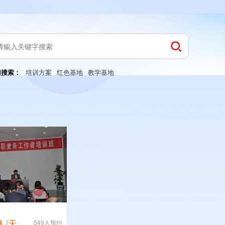
门搜索：
培训方案
红色基地
教学基地
/人/天
549人预约