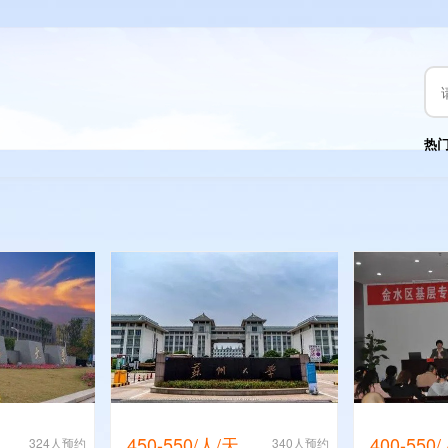
热
450-550/人/天
400-550
324人预约
340人预约