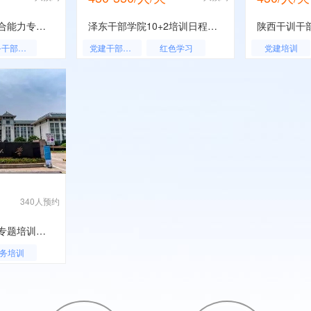
市党校领导干部综合能力专题培训班方案-华中科技大学
泽东干部学院10+2培训日程安排
陕西干训干
党务干部培训
党建干部培训
红色学习
党建培训
党务干部培训
红色培训
340人预约
推进全面从严治党专题培训班方案-苏州大学
务培训