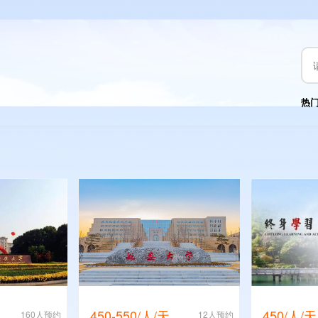
热
450-550/人/天
450/人/天
160人预约
12人预约