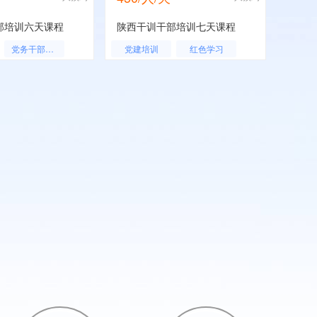
部培训六天课程
陕西干训干部培训七天课程
党务干部培训
党建培训
红色学习
党务干部培训