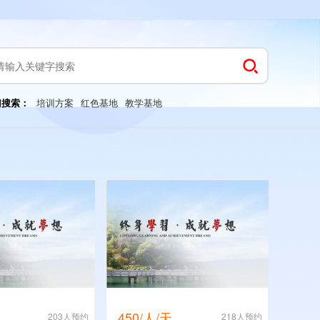
门搜索：
培训方案
红色基地
教学基地
450/人/天
203人预约
218人预约