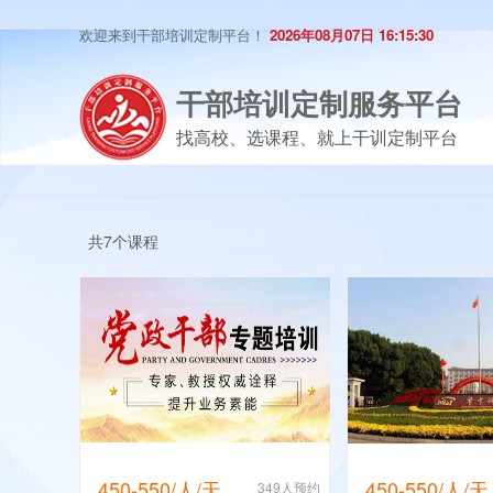
欢迎来到干部培训定制平台！
2026年08月07日 16:15:30
干部培训定制服务平台
找高校、选课程、就上干训定制平台
共7个课程
450-550/人/天
450-550/人/天
349人预约