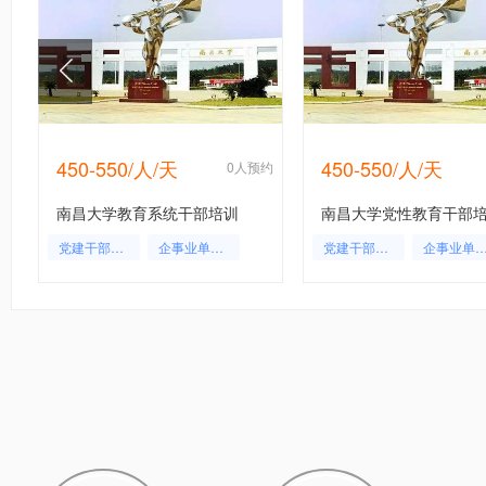
450-550/人/天
450-550/人/天
约
0人预约
南昌大学教育系统干部培训
南昌大学党性教育干部
党建干部培训
企事业单位干部培训
党建干部培训
企事业单位干部