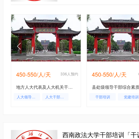
450-550/人/天
450-550/人/天
约
336人预约
地方人大代表及人大机关干部培训专题
人大领导培训
人大干部培训
干部培训
党建培训
人大系统领导干部综合能力提升培训班
西南政法大学干部培训「干