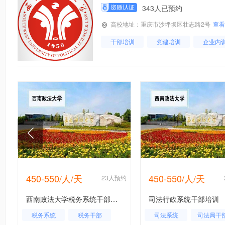
343人已预约
高校地址：重庆市沙坪坝区壮志路2号
查看
干部培训
党建培训
企业内
450-550/人/天
450-550/人/天
约
23人预约
西南政法大学税务系统干部培训
司法行政系统干部培训
税务系统
税务干部
司法系统
司法局干