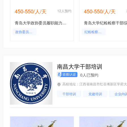
450-550/人/天
450-550/人/天
约
12人预约
青岛大学政协委员履职能力提升培训班
政协委员履职能力提升培训班
纪检检察培训
南昌大学干部培训
0人已预约
高校地址：江西省南昌市红谷滩新区学府大道
干部培训
党建培训
企业内