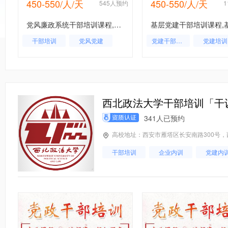
450-550/人/天
450-550/人/天
约
545人预约
党风廉政系统干部培训课程,党风廉政系统干部培训,党风廉政系统工作人员培训
干部培训
党风党建
党建干部培训
党建培训
党建内训
党风党建
党建培训基地
党建
基层党建
西北政法大学干部培训「干
341人已预约
高校地址：西安市雁塔区长安南路300号
干部培训
企业内训
党建内