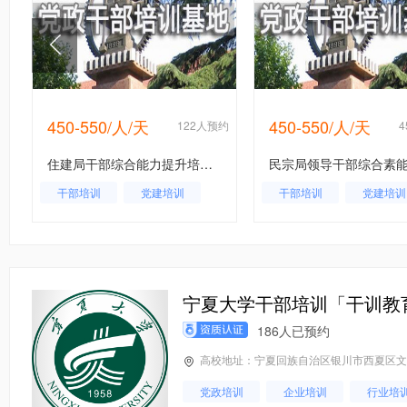
450-550/人/天
450-550/人/天
约
122人预约
住建局干部综合能力提升培训班
干部培训
党建培训
干部培训
党建培训
住建局干部
宁夏大学干部培训「干训教
186人已预约
高校地址：宁夏回族自治区银川市西夏区文
党政培训
企业培训
行业培