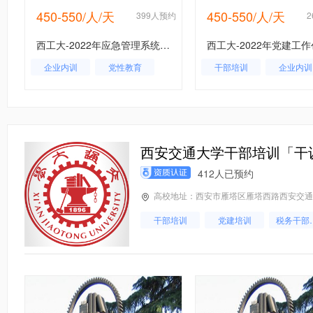
450-550/人/天
450-550/人/天
约
399人预约
西工大-2022年应急管理系统干部能力提升专题培训班_课程_方案_计划
企业内训
党性教育
干部培训
企业内训
应急管理
党性教育
西安交通大学干部培训「干
412人已预约
高校地址：西安市雁塔区雁塔西路西安交通
干部培训
党建培训
税务