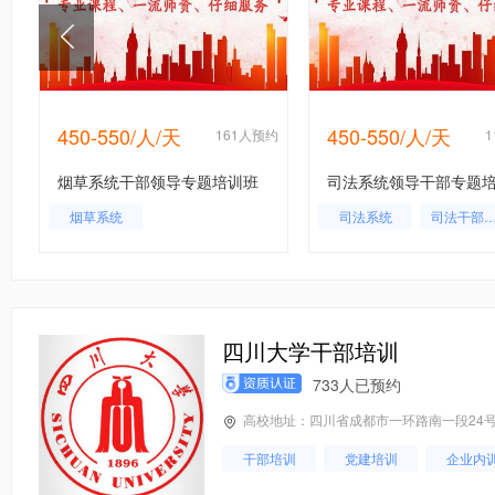
450-550/人/天
450-550/人/天
约
161人预约
烟草系统干部领导专题培训班
司法系统领导干部专题
烟草系统
司法系统
司法干部培
司法局干部
四川大学干部培训
733人已预约
高校地址：四川省成都市一环路南一段24
干部培训
党建培训
企业内