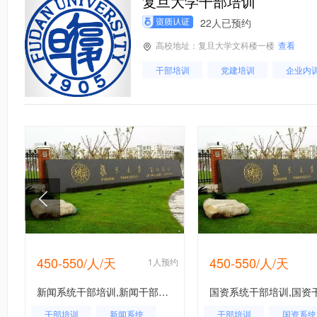
复旦大学干部培训
22人已预约
高校地址：复旦大学文科楼一楼
查看
干部培训
党建培训
企业内
450-550/人/天
450-550/人/天
约
1人预约
新闻系统干部培训,新闻干部培训课程,新闻系统干部培训方案,新闻系统干部培训计划,
干部培训
新闻系统
干部培训
国资系统