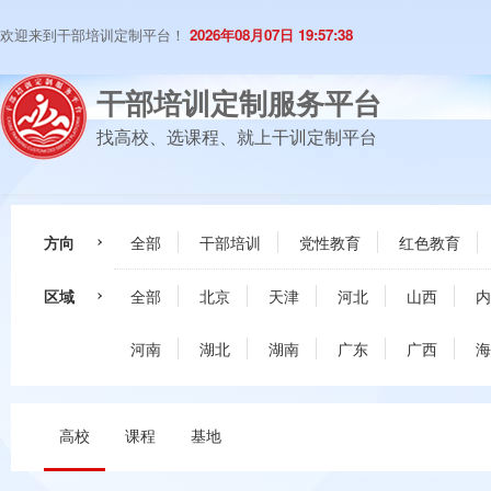
欢迎来到干部培训定制平台！
2026年08月07日 19:57:39
干部培训定制服务平台
找高校、选课程、就上干训定制平台
方向
全部
干部培训
党性教育
红色教育
区域
全部
北京
天津
河北
山西
内
河南
湖北
湖南
广东
广西
海
高校
课程
基地